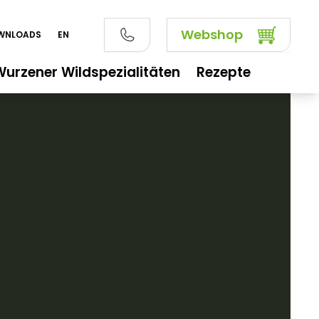
Webshop
WNLOADS
EN
Wurzener Wildspezialitäten
Rezepte