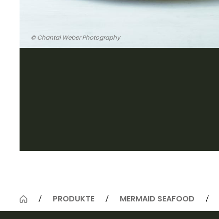
© Chantal Weber Photography
PRODUKTE
MERMAID SEAFOOD