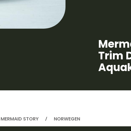
Merma
Trim 
Aquak
MERMAID STORY
NORWEGEN