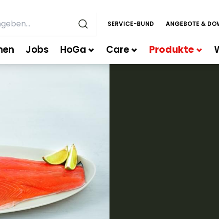
SERVICE-BUND
ANGEBOTE & DO
men
Jobs
HoGa
Care
Produkte